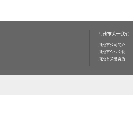
河池市关于我们
河池市公司简介
河池市企业文化
河池市荣誉资质
相关关键词:交通标志牌厂家|公路标志牌厂家|交通标志杆厂家|公路标志杆厂家|交通标识牌厂家|门
路标牌厂|旅游交通标识牌|旅游景区导识牌|学校交通