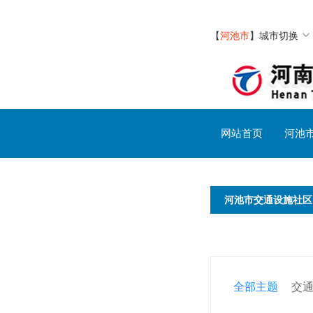
【
河池市
】
城市切换
网站首页
河池
河池市交通设施社区
全部主题
交