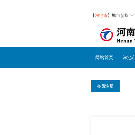
【
河池市
】
城市切换
网站首页
河池
会员注册