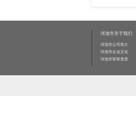
河池市关于我们
河池市公司简介
河池市企业文化
河池市荣誉资质
相关关键词:交通标志牌厂家|公路标志牌厂家|交通标志杆厂家|公路标志杆厂家|交通标识牌厂家|门
路标牌厂|旅游交通标识牌|旅游景区导识牌|学校交通