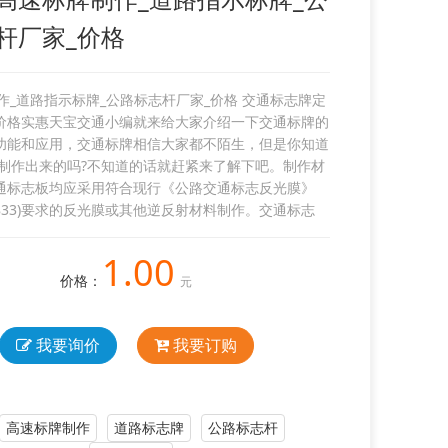
杆厂家_价格
作_道路指示标牌_公路标志杆厂家_价格 交通标志牌定
价格实惠天宝交通小编就来给大家介绍一下交通标牌的
功能和应用，交通标牌相信大家都不陌生，但是你知道
制作出来的吗?不知道的话就赶紧来了解下吧。制作材
通标志板均应采用符合现行《公路交通标志反光膜》
 18833)要求的反光膜或其他逆反射材料制作。交通标志
1.00
价格：
元
我要询价
我要订购
高速标牌制作
道路标志牌
公路标志杆