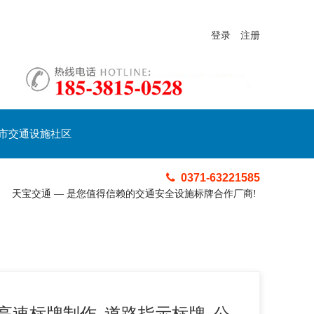
登录
注册
市交通设施社区
0371-63221585
天宝交通 — 是您值得信赖的交通安全设施标牌合作厂商!
高速标牌制作_道路指示标牌_公