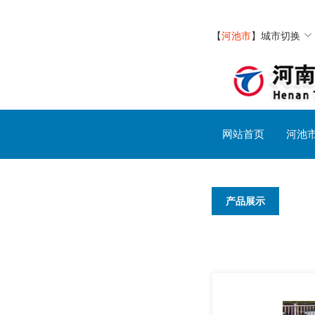
【
河池市
】
城市切换
网站首页
河池
产品展示