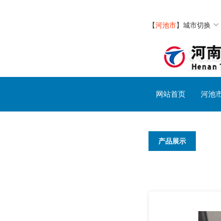
【
河池市
】
城市切换
网站首页
河池
产品展示