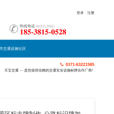
登录
注册
市交通设施社区
0371-63221585
天宝交通 — 是您值得信赖的交通安全设施标牌合作厂商!
景区标志牌制作_公路标识牌加