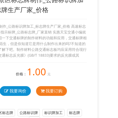
志牌生产厂家_价格
制作_公路标识牌加工_标志牌生产厂家_价格 高速标志
路指示标牌_公路标志牌_厂家直销 实惠天宝交通小编就
绍一下交通标牌的制作材料的功能和应用，交通标牌相
陌生，但是你知道它是用什么制作出来的吗?不知道的
了解下吧。制作材料公路交通标志板均应采用符合现行
通标志反光膜》(GB/T 18833)要求的反光膜或其
1.00
价格：
元
我要询价
我要订购
区标志牌
公路标识牌
标识牌加工
标志牌