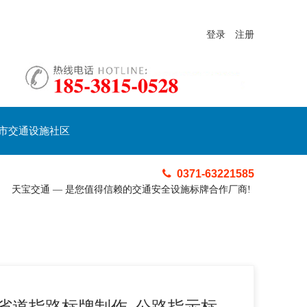
登录
注册
市交通设施社区
0371-63221585
天宝交通 — 是您值得信赖的交通安全设施标牌合作厂商!
省道指路标牌制作_公路指示标