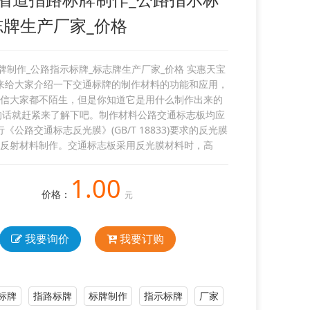
志牌生产厂家_价格
牌制作_公路指示标牌_标志牌生产厂家_价格 实惠天宝
来给大家介绍一下交通标牌的制作材料的功能和应用，
信大家都不陌生，但是你知道它是用什么制作出来的
的话就赶紧来了解下吧。制作材料公路交通标志板均应
《公路交通标志反光膜》(GB/T 18833)要求的反光膜
反射材料制作。交通标志板采用反光膜材料时，高
1.00
价格：
元
我要询价
我要订购
标牌
指路标牌
标牌制作
指示标牌
厂家