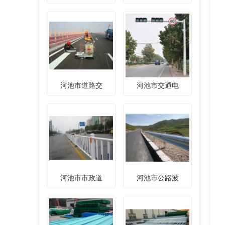
河池市道路交
河池市交通电
河池市市政道
河池市公路波