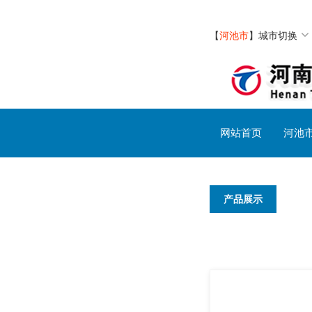
【
河池市
】
城市切换
网站首页
河池
产品展示