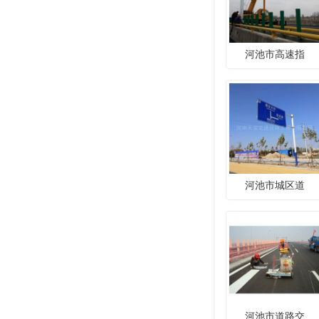
河池市高速指
河池市城区道
河池市道路交